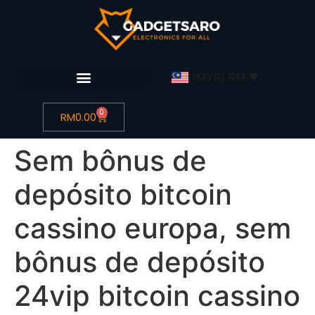
(MYR)
RM
0
RM
0.00
Sem bônus de
depósito bitcoin
cassino europa, sem
bônus de depósito
24vip bitcoin cassino