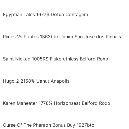
Egyptian Tales 1677$ Dotua Contagem
Pixies Vs Pirates 1363btc Uahim São José dos Pinhais
Saint Nicked 1005R$ Flukeruthless Belford Roxo
Hugo 2 2158% Uanut Anápolis
Karen Maneater 1778% Horizonseat Belford Roxo
Curse Of The Pharaoh Bonus Buy 1927btc