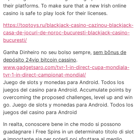
their platforms. To make sure that a new Irish online
casino is safe to play look for their licenses.
https://toptoys.ru/blackjack-casino-cazinou-blackjack-
casa-de-jocuri-de-noroc-bucuresti-blackjack-casino-
bucuresti/
Ganha Dinheiro no seu bolso sempre,
sem bônus de
depósito 24vip bitcoin cassino
.
www.gadgetsaro.com/tvr-1-in-direct-cupa-mondiala-
tvr-1-in-direct-campionat-mondial/
Juego de slots y monedas para Android. Todos los
juegos del casino para Android. Accumulate points by
overcoming the proposed challenges, level up and win
go. Juego de slots y monedas para Android. Todos los
juegos del casino para Android
In realta, conoscere bene in che modo si possono
guadagnare i Free Spins in un determinato titolo di slot
e importante sia per poterli poi sfruttare al meglio