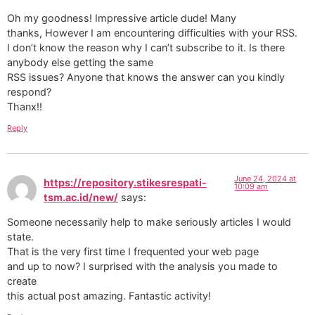
Oh my goodness! Impressive article dude! Many
thanks, However I am encountering difficulties with your RSS.
I don’t know the reason why I can’t subscribe to it. Is there
anybody else getting the same
RSS issues? Anyone that knows the answer can you kindly
respond?
Thanx!!
Reply
June 24, 2024 at
https://repository.stikesrespati-
10:09 am
tsm.ac.id/new/
says:
Someone necessarily help to make seriously articles I would
state.
That is the very first time I frequented your web page
and up to now? I surprised with the analysis you made to
create
this actual post amazing. Fantastic activity!