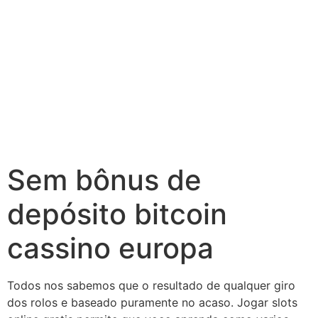
Sem bônus de
depósito bitcoin
cassino europa
Todos nos sabemos que o resultado de qualquer giro
dos rolos e baseado puramente no acaso. Jogar slots