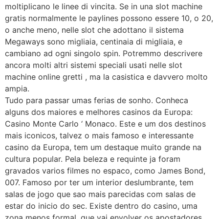
moltiplicano le linee di vincita. Se in una slot machine
gratis normalmente le paylines possono essere 10, o 20,
o anche meno, nelle slot che adottano il sistema
Megaways sono migliaia, centinaia di migliaia, e
cambiano ad ogni singolo spin. Potremmo descrivere
ancora molti altri sistemi speciali usati nelle slot
machine online gretti , ma la casistica e davvero molto
ampia.
Tudo para passar umas ferias de sonho. Conheca
alguns dos maiores e melhores casinos da Europa:
Casino Monte Carlo ‘ Monaco. Este e um dos destinos
mais iconicos, talvez o mais famoso e interessante
casino da Europa, tem um destaque muito grande na
cultura popular. Pela beleza e requinte ja foram
gravados varios filmes no espaco, como James Bond,
007. Famoso por ter um interior deslumbrante, tem
salas de jogo que sao mais parecidas com salas de
estar do inicio do sec. Existe dentro do casino, uma
zona menos formal, que vai envolver os apostadores