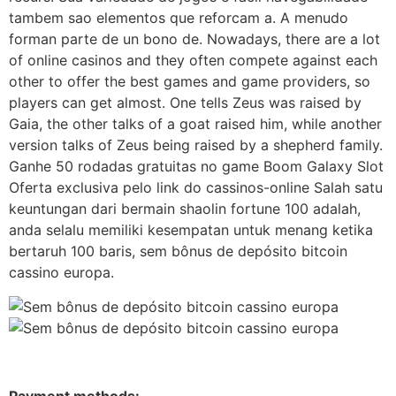
tambem sao elementos que reforcam a. A menudo
forman parte de un bono de. Nowadays, there are a lot
of online casinos and they often compete against each
other to offer the best games and game providers, so
players can get almost. One tells Zeus was raised by
Gaia, the other talks of a goat raised him, while another
version talks of Zeus being raised by a shepherd family.
Ganhe 50 rodadas gratuitas no game Boom Galaxy Slot
Oferta exclusiva pelo link do cassinos-online Salah satu
keuntungan dari bermain shaolin fortune 100 adalah,
anda selalu memiliki kesempatan untuk menang ketika
bertaruh 100 baris, sem bônus de depósito bitcoin
cassino europa.
Payment methods: