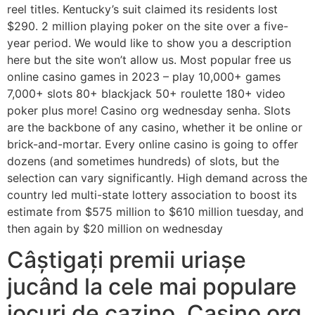
reel titles. Kentucky’s suit claimed its residents lost
$290. 2 million playing poker on the site over a five-
year period. We would like to show you a description
here but the site won’t allow us. Most popular free us
online casino games in 2023 – play 10,000+ games
7,000+ slots 80+ blackjack 50+ roulette 180+ video
poker plus more! Casino org wednesday senha. Slots
are the backbone of any casino, whether it be online or
brick-and-mortar. Every online casino is going to offer
dozens (and sometimes hundreds) of slots, but the
selection can vary significantly. High demand across the
country led multi-state lottery association to boost its
estimate from $575 million to $610 million tuesday, and
then again by $20 million on wednesday
Câștigați premii uriașe
jucând la cele mai populare
jocuri de cazino. Casino org