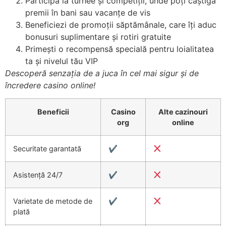
Participă la turnee și competiții, unde poți câștiga
premii în bani sau vacanțe de vis
Beneficiezi de promoții săptămânale, care îți aduc
bonusuri suplimentare și rotiri gratuite
Primești o recompensă specială pentru loialitatea
ta și nivelul tău VIP
Descoperă senzația de a juca în cel mai sigur și de
încredere casino online!
Beneficii
Casino
Alte cazinouri
org
online
Securitate garantată
✔
Asistență 24/7
✔
Varietate de metode de
✔
plată