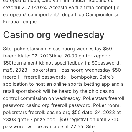
europeană nouă, care va fi introdusă începând cu
sezonul 2023-2024. Aceasta va fi a treia competiție
europeană ca importanță, după Liga Campionilor și
Europa League.
Casino org wednesday
Site: pokerstarsname: casinoorg wednesday $50
freerolldate: 02. 2023time: 20:00 gmtprizepool:
$50tournament id: not specifiedbuy-in: $0password:
mz5. 2023 – pokerstars – casinoorg wednesday $50
freeroll – freeroll passwords – bombpoker. Spire’s
application to host an online sports betting app and a
retail sportsbook will be heard by the ohio casino
control commission on wednesday. Pokerstars freeroll
password casino org freeroll password. Poker room:
pokerstars freeroll: casino org $50 date: 24. 2023 at
23:03 gmt+3 prize pool: $50 registration until 23:10
password: will be available at 22:55. Site: