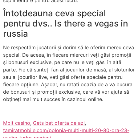
suplimentare pentru acest lucru.
Întotdeauna ceva special
pentru dvs.. Is there a vegas in
russia
Ne respectăm jucătorii și dorim să le oferim mereu ceva
special. De aceea, în fiecare miercuri veți găsi promoții
și bonusuri exclusive, pe care nu le veți găsi în altă
parte. Fie că sunteți fan al jocurilor de masă, al sloturilor
sau al jocurilor live, veți găsi oferte speciale pentru
fiecare opțiune. Așadar, nu ratați ocazia de a vă bucura
de bonusuri și promoții exclusive, care vă vor ajuta să
obțineți mai mult succes în cazinoul online.
Mbit casino
,
Gets bet oferta de azi
,
tamiratmobile.com/polonia-multi-multi-20-80-ora-23-
vadim-tudor-marian/