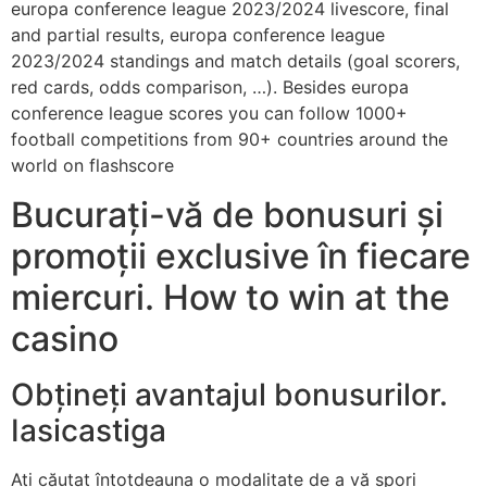
europa conference league 2023/2024 livescore, final
and partial results, europa conference league
2023/2024 standings and match details (goal scorers,
red cards, odds comparison, …). Besides europa
conference league scores you can follow 1000+
football competitions from 90+ countries around the
world on flashscore
Bucurați-vă de bonusuri și
promoții exclusive în fiecare
miercuri. How to win at the
casino
Obțineți avantajul bonusurilor.
Iasicastiga
Ați căutat întotdeauna o modalitate de a vă spori