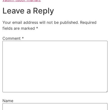
Leave a Reply
Your email address will not be published.
Required
fields are marked
*
Comment
*
Name