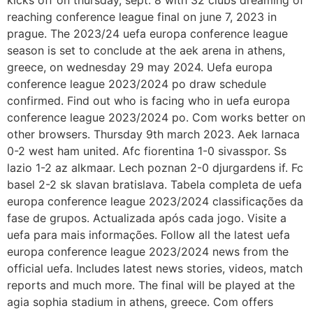
kicks off on thursday, sept. 8 with 32 clubs dreaming of
reaching conference league final on june 7, 2023 in
prague. The 2023/24 uefa europa conference league
season is set to conclude at the aek arena in athens,
greece, on wednesday 29 may 2024. Uefa europa
conference league 2023/2024 po draw schedule
confirmed. Find out who is facing who in uefa europa
conference league 2023/2024 po. Com works better on
other browsers. Thursday 9th march 2023. Aek larnaca
0-2 west ham united. Afc fiorentina 1-0 sivasspor. Ss
lazio 1-2 az alkmaar. Lech poznan 2-0 djurgardens if. Fc
basel 2-2 sk slavan bratislava. Tabela completa de uefa
europa conference league 2023/2024 classificações da
fase de grupos. Actualizada após cada jogo. Visite a
uefa para mais informações. Follow all the latest uefa
europa conference league 2023/2024 news from the
official uefa. Includes latest news stories, videos, match
reports and much more. The final will be played at the
agia sophia stadium in athens, greece. Com offers