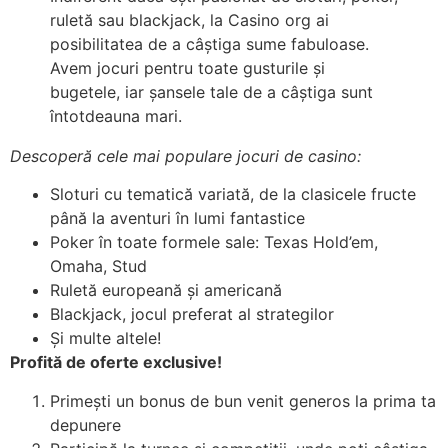
ruletă sau blackjack, la Casino org ai
posibilitatea de a câștiga sume fabuloase.
Avem jocuri pentru toate gusturile și
bugetele, iar șansele tale de a câștiga sunt
întotdeauna mari.
Descoperă cele mai populare jocuri de casino:
Sloturi cu tematică variată, de la clasicele fructe
până la aventuri în lumi fantastice
Poker în toate formele sale: Texas Hold’em,
Omaha, Stud
Ruletă europeană și americană
Blackjack, jocul preferat al strategilor
Și multe altele!
Profită de oferte exclusive!
Primești un bonus de bun venit generos la prima ta
depunere